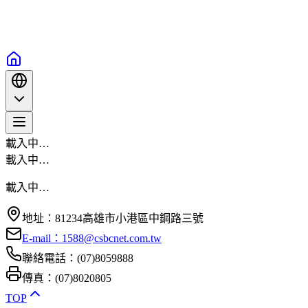
載入中…
載入中…
載入中…
地址：81234高雄市小港區中鋼路三號
E-mail：1588@csbcnet.com.tw
聯絡電話：(07)8059888
傳真：(07)8020805
TOP