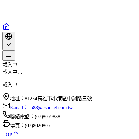
載入中…
載入中…
載入中…
地址：81234高雄市小港區中鋼路三號
E-mail：1588@csbcnet.com.tw
聯絡電話：(07)8059888
傳真：(07)8020805
TOP