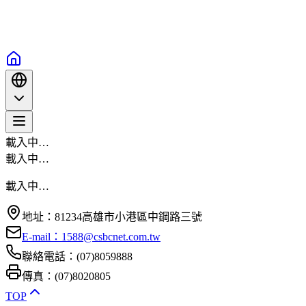
載入中…
載入中…
載入中…
地址：81234高雄市小港區中鋼路三號
E-mail：1588@csbcnet.com.tw
聯絡電話：(07)8059888
傳真：(07)8020805
TOP