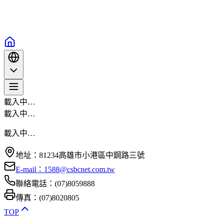
載入中…
載入中…
載入中…
地址：81234高雄市小港區中鋼路三號
E-mail：1588@csbcnet.com.tw
聯絡電話：(07)8059888
傳真：(07)8020805
TOP