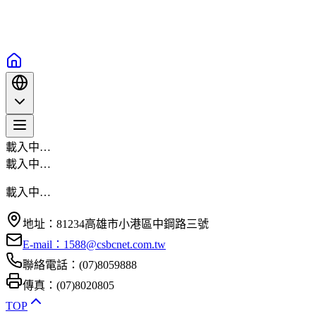
載入中…
載入中…
載入中…
地址：81234高雄市小港區中鋼路三號
E-mail：1588@csbcnet.com.tw
聯絡電話：(07)8059888
傳真：(07)8020805
TOP